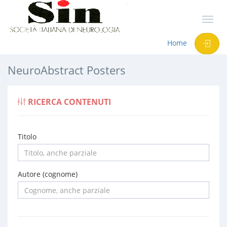
Home
NeuroAbstract Posters
RICERCA CONTENUTI
Titolo
Autore (cognome)