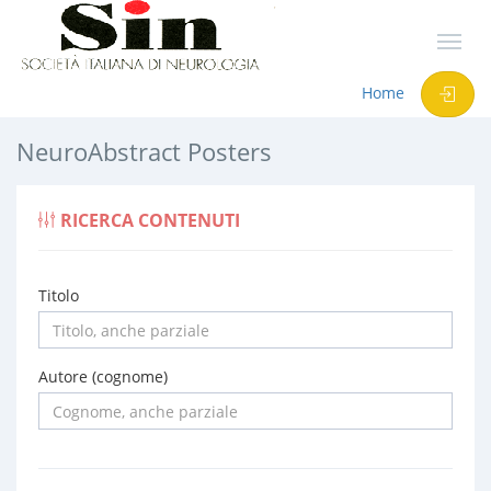
Home
NeuroAbstract Posters
RICERCA CONTENUTI
Titolo
Autore (cognome)