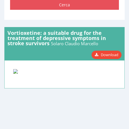
Cerca
Vortioxetine: a suitable drug for the
treatment of depressive symptoms in
stroke survivors
Solaro Claudio Marcello
Download