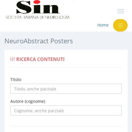
Home
NeuroAbstract Posters
RICERCA CONTENUTI
Titolo
Autore (cognome)